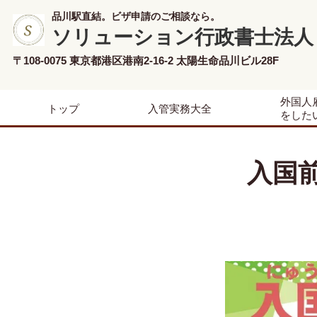
品川駅直結。ビザ申請のご相談なら。
ソリューション行政書士法人
〒108-0075 東京都港区港南2-16-2 太陽生命品川ビル28F
外国人
トップ
入管実務大全
をした
入国