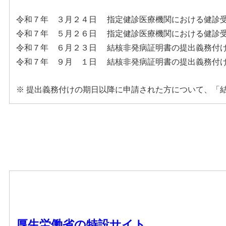
令和７年 ３月２４日 指定健診医療機関における健診
令和７年 ５月２６日 指定健診医療機関における健診
令和７年 ６月２３日 結核非発病証明書の提出義務付
令和７年 ９月 １日 結核非発病証明書の提出義務付
※ 提出義務付けの期日以降に申請された方について、「
厚生労働省の特設サイト