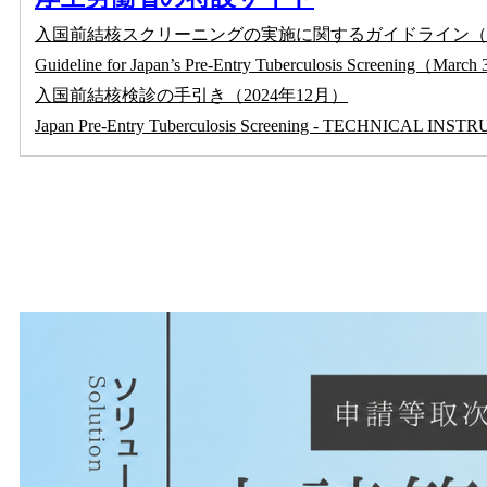
入国前結核スクリーニングの実施に関するガイドライン（令
Guideline for Japan’s Pre-Entry Tuberculosis Screening（March
入国前結核検診の手引き（2024年12月）
Japan Pre-Entry Tuberculosis Screening - TECHNICAL 