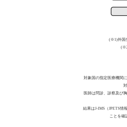
(※1)
(
対象国の指定医療機関
医師は問診、診察及び
結果はJ-IMS（JPE
ことを確