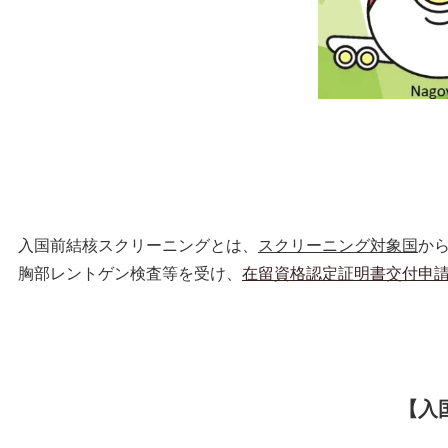
入国前結核スクリーニングとは、
スクリーニング対象国
か
胸部レントゲン検査等を受け、
在留資格認定証明書交付申
【入