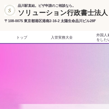
品川駅直結。ビザ申請のご相談なら。
ソリューション行政書士法人
〒108-0075 東京都港区港南2-16-2 太陽生命品川ビル28F
外国人
トップ
入管実務大全
をした