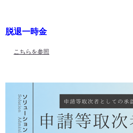
脱退一時金
こちらを参照