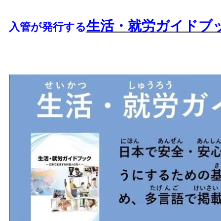
生活・就労ガイドブ
入管が発行する