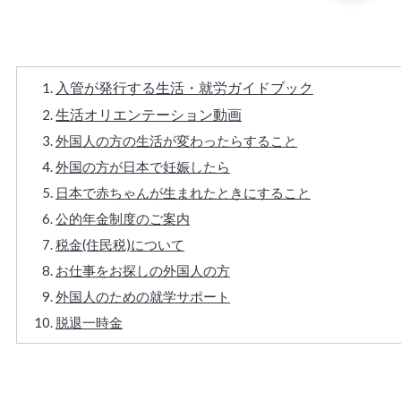
入管が発行する生活・就労ガイドブック
生活オリエンテーション動画
外国人の方の生活が変わったらすること
外国の方が日本で妊娠したら
日本で赤ちゃんが生まれたときにすること
公的年金制度のご案内
税金(住民税)について
お仕事をお探しの外国人の方
外国人のための就学サポート
脱退一時金