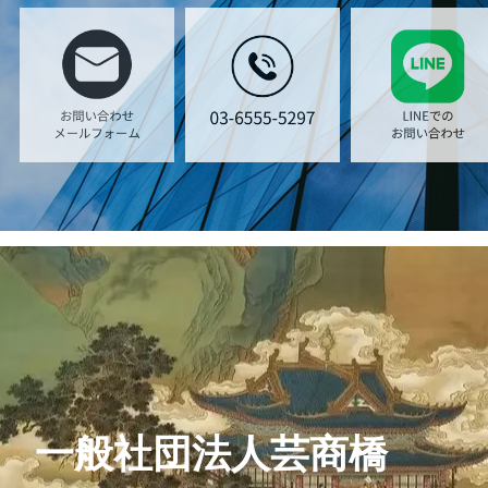
一般社団法人芸商橋
お