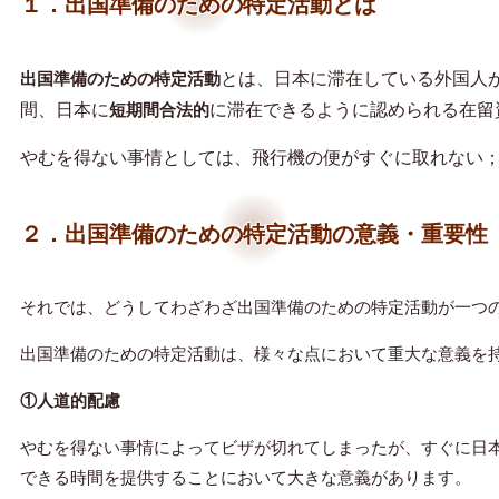
１．出国準備のための特定活動とは
とは、日本に滞在している外国人
出国準備のための特定活動
間、日本に
に滞在できるように認められる在留
短期間合法的
やむを得ない事情としては、飛行機の便がすぐに取れない
２．出国準備のための特定活動の意義・重要性
それでは、どうしてわざわざ出国準備のための特定活動が一つ
出国準備のための特定活動は、様々な点において重大な意義を
①人道的配慮
やむを得ない事情によってビザが切れてしまったが、すぐに日
できる時間を提供することにおいて大きな意義があります。