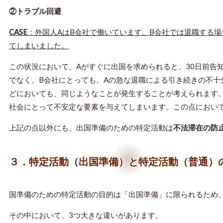
②トラブル回避
CASE
：外国人AはB会社で働いています。B会社では退職する
てしまいました。
この状況において、Aがすぐに出国を求められると、30日前告
でなく、B会社にとっても、Aの急な退職による引き続きの不
どにおいても、同じようなことが発生することが考えられます
社会にとって不安定な要素を与えてしまいます。この点におい
上記の点以外にも、出国準備のための特定活動は
不法滞在の防
３．特定活動（出国準備）と特定活動（普通）
国準備のための特定活動の目的は「出国準備」に限られるため
その中において、3つ大きな違いがあります。