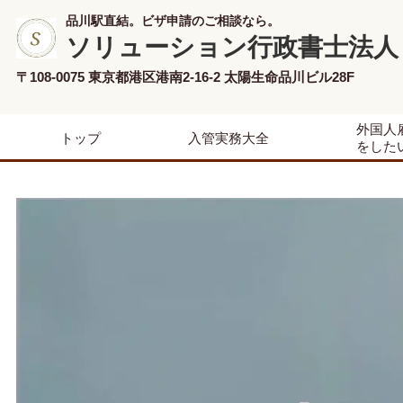
品川駅直結。ビザ申請のご相談なら。
ソリューション行政書士法人
〒108-0075 東京都港区港南2-16-2 太陽生命品川ビル28F
外国人
トップ
入管実務大全
をした