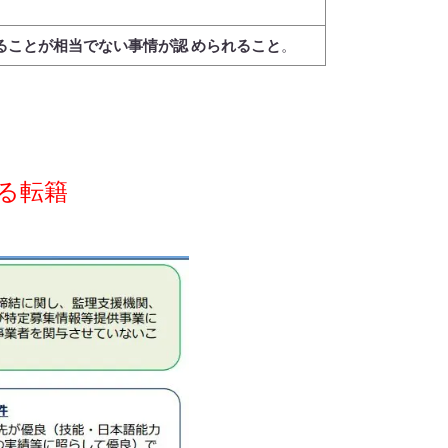
ることが相当でない事情が認 められること
。
る転籍