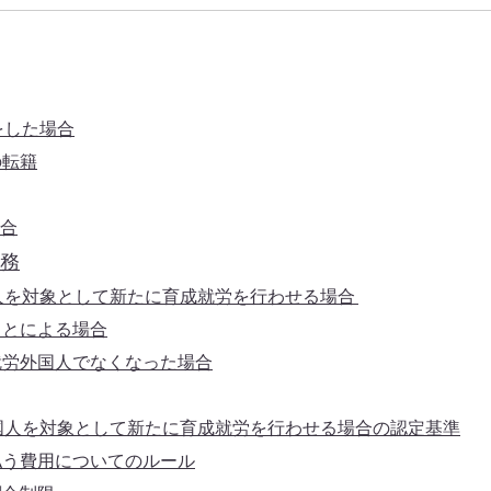
をした場合
の転籍
合
務
人を対象として新たに育成就労を行わせる場合
ことによる場合
就労外国人でなくなった場合
国人を対象として新たに育成就労を行わせる場合の認定基準
払う費用についてのルール