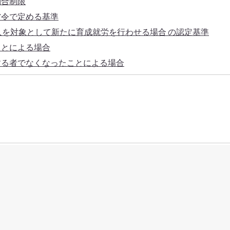
割合制限
省令で定める基準
を対象として新たに育成就労を行わせる場合 の認定基準
ことによる場合
する者でなくなったことによる場合