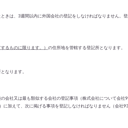
たときは、3週間以内に外国会社の登記をしなければなりません。
有するものに限ります。）
の住所地を管轄する登記所となります。
所となります。
の会社又は最も類似する会社の登記事項（株式会社について会社91
4）に加えて、次に掲げる事項を登記しなければなりません（会社933