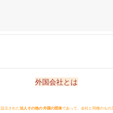
外国会社とは
て設立された
法人その他の 外国の団体
であって、会社と同種のもの