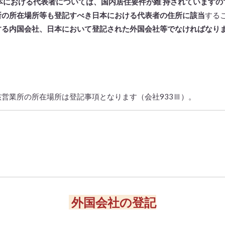
本における代表者については、国内居住要件が維 持されていますの
所の所在場所等も登記すべき日本における代表者の住所に該当
する
する内国会社、日本において登記された外国会社等でなければなり
営業所の所在場所は登記事項となります（会社933Ⅲ）。
外国会社の登記