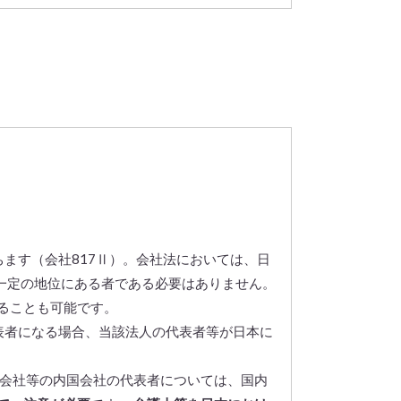
ます（会社817Ⅱ）。会社法においては、日
一定の地位にある者である必要はありません。
ることも可能です。
表者になる場合、当該法人の代表者等が日本に
式会社等の内国会社の代表者については、国内