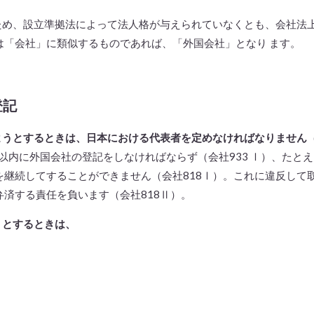
め、設立準拠法によって法人格が与えられていなくとも、会社法
は「会社」に類似するものであれば、「外国会社」となり ます。
登記
ようとするときは、日本における代表者を定めなければなりません
以内に外国会社の登記をしなければならず（会社933 Ⅰ）、たと
を継続してすることができません（会社818Ⅰ）。これに違反して
弁済する責任を負います（会社818Ⅱ）。
うとするときは、