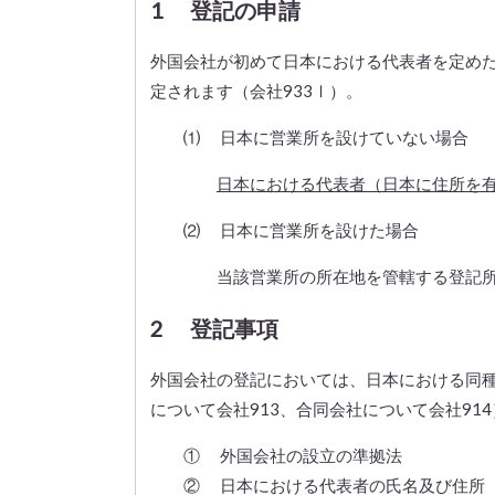
1 登記の申請
外国会社が初めて日本における代表者を定め
定されます（会社933Ⅰ）。
⑴ 日本に営業所を設けていない場合
日本における代表者（日本に住所を
⑵ 日本に営業所を設けた場合
当該営業所の所在地を管轄する登記
2 登記事項
外国会社の登記においては、日本における同種
について会社913、合同会社について会社91
① 外国会社の設立の準拠法
② 日本における代表者の氏名及び住所