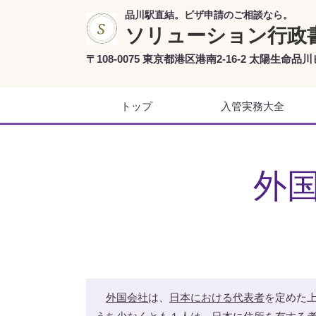
品川駅直結。ビザ申請のご相談なら。
ソリューション行政
〒108-0075 東京都港区港南2-16-2 太陽生命品川
トップ
入管実務大全
外
外国会社
は、
日本における代表者
を定めた