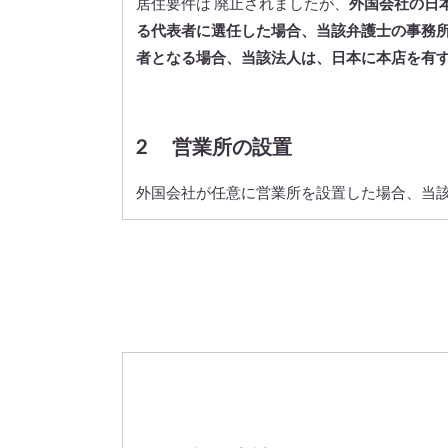
居住要件は 廃止されましたが、
外国会社の日
る代表者に選任した場合、当該弁護士の事務
者となる場合、当該法人は、日本に本店を有
2 営業所の設置
外国会社が任意に営業所を設置した場合、当該