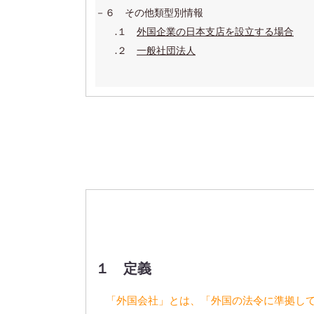
－６ その他類型別情報
.１
外国企業の日本支店を設立する場合
.２
一般社団法人
１ 定義
「外国会社」とは、「外国の法令に準拠し