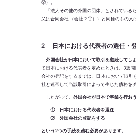
②）。
「法人その他の外国の団体」とされているた
又は合同会社 （会社２①））と同種のもの又
2 日本における代表者の選任・
外国会社が日本において取引を継続してし
て日本における代表者を定めたときは、3週間
会社の登記をするまでは、日 本において取引
社と連帯して当該取引によって生じた債務を 
したがって、
外国会社が日本で事業を行お
①
日本における代表者を選任
②
外国会社の登記をする
という2つの手続を踏む必要があります。