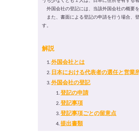
うち少なくとも１人は、日本に住所を有する
外国会社の登記には、当該外国会社の概要を
また、書面による登記の申請を行う場合、登
す。
解説
外国会社とは
日本における代表者の選任と営業
外国会社の登記
登記の申請
登記事項
登記事項ごとの留意点
提出書類