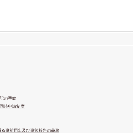
記の手続
同時申請制度
係る事前届出及び事後報告の義務