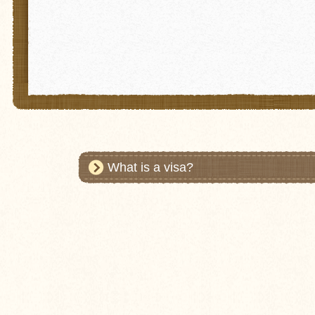
What is a visa?