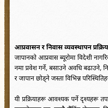
आप्रवासन
र
निवास
व्यवस्थापन
प्रक्र
जापानको
आप्रवास
ब्यूरोमा
विदेशी
नागर
नमा
प्रवेश
गर्ने
,
बसाउने
अवधि
बढाउने
,
न
र
जापान
छोड्ने
जस्ता
विभिन्न
परिस्थितिह
यी
प्रक्रियाहरू
आवश्यक
पर्ने
दृश्यहरू
तप