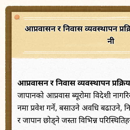
आप्रवासन
र
निवास
व्यवस्थापन
प्र
नी
आप्रवासन
र
निवास
व्यवस्थापन
प्रक्र
जापानको
आप्रवास
ब्यूरोमा
विदेशी
नागर
नमा
प्रवेश
गर्ने
,
बसाउने
अवधि
बढाउने
,
न
र
जापान
छोड्ने
जस्ता
विभिन्न
परिस्थितिह