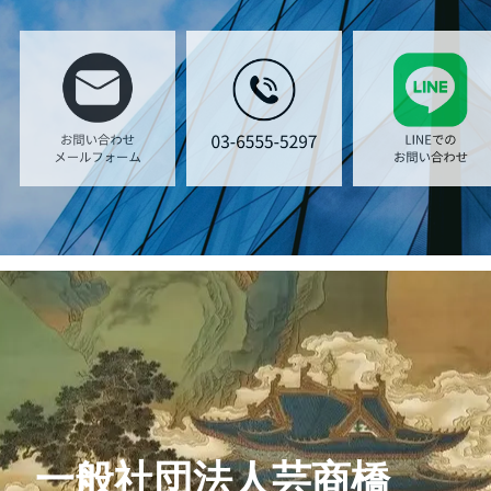
一般社団法人芸商橋
お