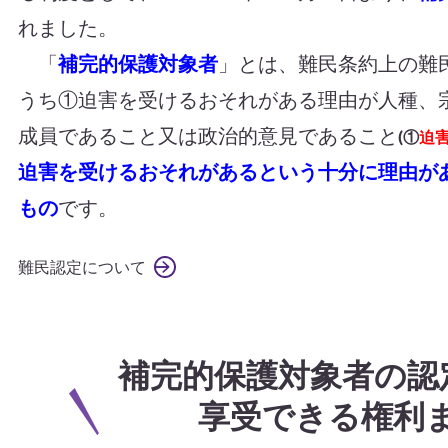
れました。
「
補完的保護対象者
」とは、難民条約上の難
うち①迫害を受けるおそれがある理由が人種、
成員であること又は政治的意見であること
(①
迫
迫害を受けるおそれがあるという十分に理由が
もの
です。
難民認定について
補完的保護対象者の認
享受できる権利