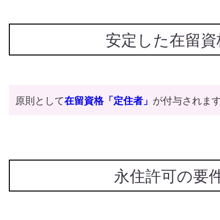
安定した在留資
原則として
在留資格「定住者」
が付与されます
永住許可の要