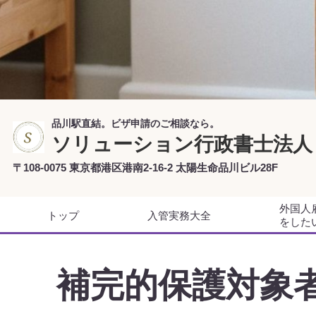
品川駅直結。ビザ申請のご相談なら。
ソリューション行政書士法人
〒108-0075 東京都港区港南2-16-2 太陽生命品川ビル28F
外国人
トップ
入管実務大全
をした
補完的保護対象