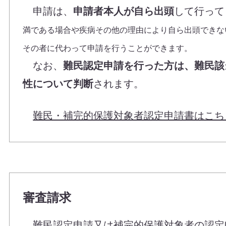
申請は、
申請者本人が自ら出頭
して行って
満である場合や疾病その他の理由により自ら出頭できな
その者に代わって申請を行うことができます。
なお、
難民認定申請を行った方は、難民該
性について判断
されます。
難民・補完的保護対象者認定申請書はこち
審査請求
難民認定申請又は補完的保護対象者の認定