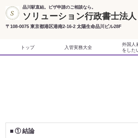
品川駅直結。ビザ申請のご相談なら。
ソリューション行政書士法人
〒108-0075 東京都港区港南2-16-2 太陽生命品川ビル28F
外国人
トップ
入管実務大全
をした
■ ① 結論