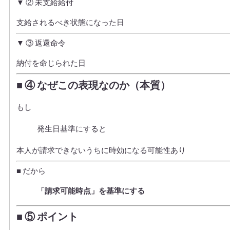
▼ ② 未支給給付
支給されるべき状態になった日
▼ ③ 返還命令
納付を命じられた日
■ ④ なぜこの表現なのか（本質）
もし
発生日基準にすると
本人が請求できないうちに時効になる可能性あり
■ だから
「請求可能時点」を基準にする
■ ⑤ ポイント