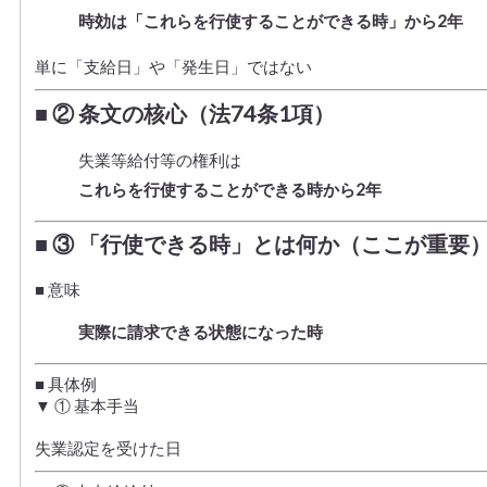
時効は「これらを行使することができる時」から2年
単に「支給日」や「発生日」ではない
■ ② 条文の核心（法74条1項）
失業等給付等の権利は
これらを行使することができる時から2年
■ ③ 「行使できる時」とは何か（ここが重要
■ 意味
実際に請求できる状態になった時
■ 具体例
▼ ① 基本手当
失業認定を受けた日